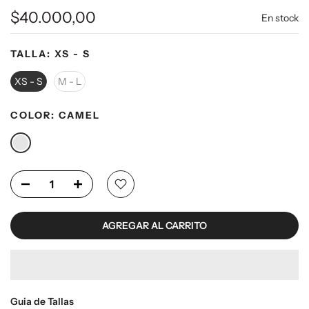
$40.000,00
En stock
TALLA:
XS - S
XS - S
M - L
COLOR:
CAMEL
AGREGAR AL CARRITO
Guia de Tallas